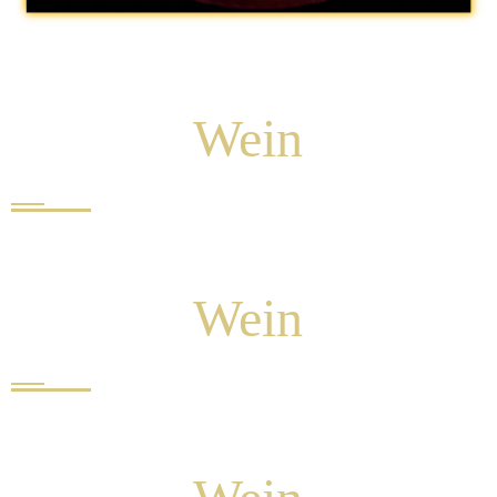
ROS
É
Wein
Weiss
Wein
Rot